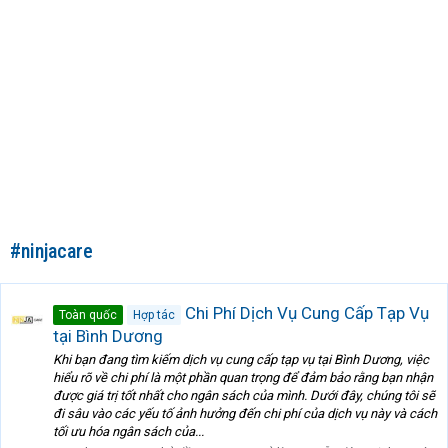
#ninjacare
Chi Phí Dịch Vụ Cung Cấp Tạp Vụ
Toàn quốc
Hợp tác
tại Bình Dương
Khi bạn đang tìm kiếm dịch vụ cung cấp tạp vụ tại Bình Dương, việc
hiểu rõ về chi phí là một phần quan trọng để đảm bảo rằng bạn nhận
được giá trị tốt nhất cho ngân sách của mình. Dưới đây, chúng tôi sẽ
đi sâu vào các yếu tố ảnh hưởng đến chi phí của dịch vụ này và cách
tối ưu hóa ngân sách của...