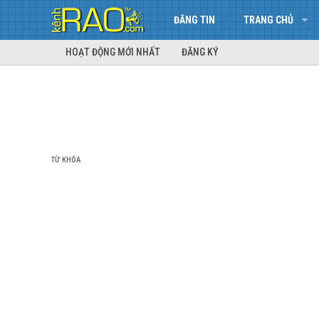
ĐĂNG TIN
TRANG CHỦ
HOẠT ĐỘNG MỚI NHẤT
ĐĂNG KÝ
TỪ KHÓA