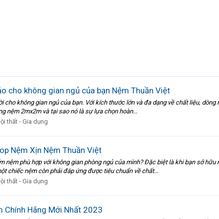
 cho không gian ngủ của bạn Nệm Thuần Việt
cho không gian ngủ của bạn. Với kích thước lớn và đa dạng về chất liệu, dòng n
ng nệm 2mx2m và tại sao nó là sự lựa chọn hoàn...
ội thất - Gia dụng
op Nệm Xịn Nệm Thuần Việt
m nệm phù hợp với không gian phòng ngủ của mình? Đặc biệt là khi bạn sở hữu m
t chiếc nệm còn phải đáp ứng được tiêu chuẩn về chất...
ội thất - Gia dụng
Chính Hãng Mới Nhất 2023