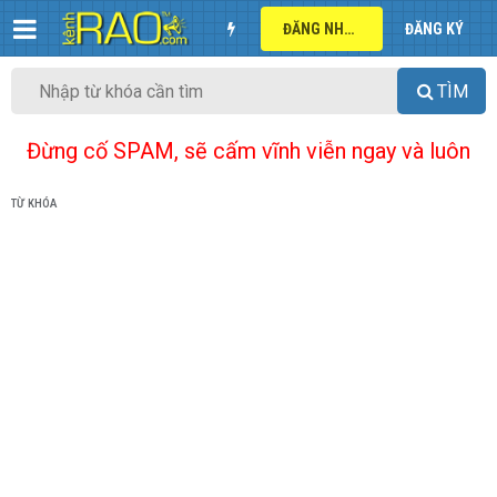
ĐĂNG NHẬP
ĐĂNG KÝ
TÌM
Đừng cố SPAM, sẽ cấm vĩnh viễn ngay và luôn
TỪ KHÓA