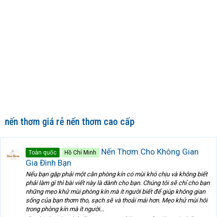
nến thơm giá rẻ nến thơm cao cấp
Nến Thơm Cho Không Gian
Toàn quốc
Hồ Chí Minh
Gia Đình Bạn
Nếu bạn gặp phải một căn phòng kín có mùi khó chịu và không biết
phải làm gì thì bài viết này là dành cho bạn. Chúng tôi sẽ chỉ cho bạn
những mẹo khử mùi phòng kín mà ít người biết để giúp không gian
sống của bạn thơm tho, sạch sẽ và thoải mái hơn. Mẹo khử mùi hôi
trong phòng kín mà ít người...