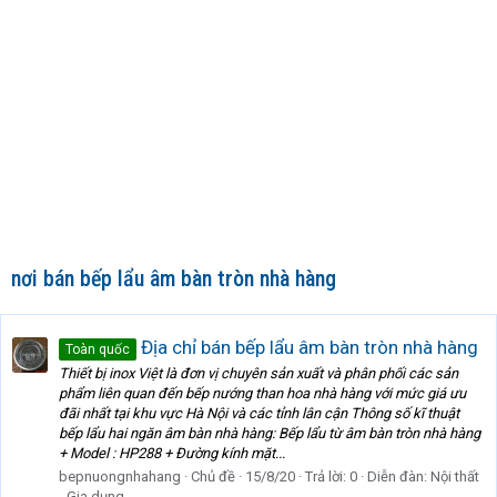
nơi bán bếp lẩu âm bàn tròn nhà hàng
Địa chỉ bán bếp lẩu âm bàn tròn nhà hàng
Toàn quốc
Thiết bị inox Việt là đơn vị chuyên sản xuất và phân phối các sản
phẩm liên quan đến bếp nướng than hoa nhà hàng với mức giá ưu
đãi nhất tại khu vực Hà Nội và các tỉnh lân cận Thông số kĩ thuật
bếp lẩu hai ngăn âm bàn nhà hàng: Bếp lẩu từ âm bàn tròn nhà hàng
+ Model : HP288 + Đường kính mặt...
bepnuongnhahang
Chủ đề
15/8/20
Trả lời: 0
Diễn đàn:
Nội thất
- Gia dụng