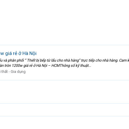
w giá rẻ ở Hà Nội
và phân phối ” Thiết bị bếp từ lẩu cho nhà hàng” trực tiếp cho nhà hàng. Cam k
n tròn 1200w giá rẻ ở Hà Nội – HCMThông số kỹ thuật...
 thất - Gia dụng