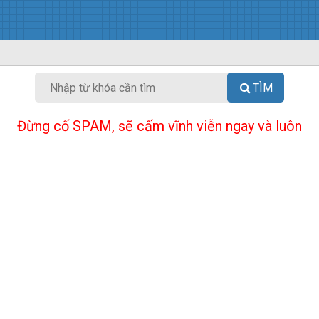
TÌM
Đừng cố SPAM, sẽ cấm vĩnh viễn ngay và luôn