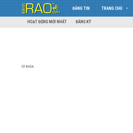
ĐĂNG TIN
TRANG CHỦ
HOẠT ĐỘNG MỚI NHẤT
ĐĂNG KÝ
TỪ KHÓA