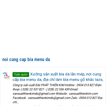
noi cung cap bia menu da
Xưởng sản xuất bìa da lăn mép, nơi cung
Toàn quốc
cấp bìa menu da, địa chỉ làm bìa menu gỗ khắc laze,
Công ty sản xuất ĐẠI PHÁT THIÊN KIM Hotline : 0934 013 827 Điện
thoại: ( 028) 22 537 827 - ( 028) 22 536 439 Email :
sanxuatthienkimds@gmail.com Website : sanxuatthienkim.com
Facebook : sanxuatthienkimds@gmail.com Zalo : 0934 013 827 Địa
chỉ...