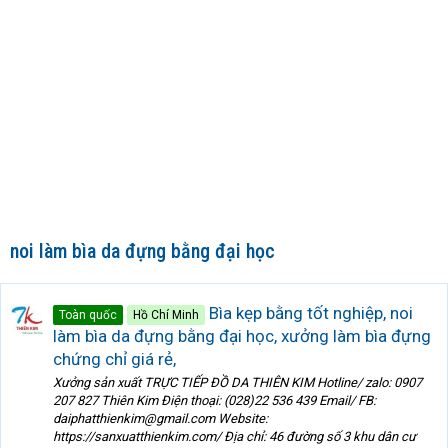
noi làm bìa da đựng bằng đại học
Bìa kẹp bằng tốt nghiệp, noi
Toàn quốc
Hồ Chí Minh
làm bìa da đựng bằng đại học, xưởng làm bìa đựng
chứng chỉ giá rẻ,
Xưởng sản xuất TRỰC TIẾP ĐỒ DA THIÊN KIM Hotline/ zalo: 0907
207 827 Thiên Kim Điện thoại: (028)22 536 439 Email/ FB:
daiphatthienkim@gmail.com Website:
https://sanxuatthienkim.com/ Địa chỉ: 46 đường số 3 khu dân cư