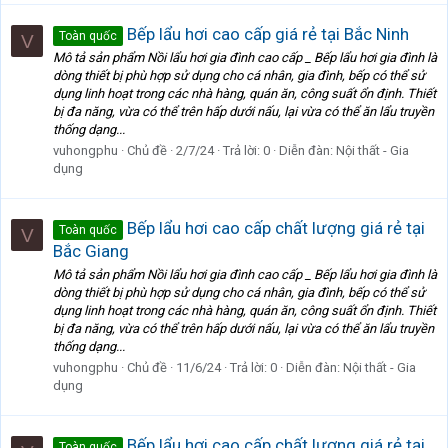
Bếp lẩu hơi cao cấp giá rẻ tại Bắc Ninh
Toàn quốc
V
Mô tả sản phẩm Nồi lẩu hơi gia đình cao cấp _ Bếp lẩu hơi gia đình là
dòng thiết bị phù hợp sử dụng cho cá nhân, gia đình, bếp có thể sử
dụng linh hoạt trong các nhà hàng, quán ăn, công suất ổn định. Thiết
bị đa năng, vừa có thể trên hấp dưới nấu, lại vừa có thể ăn lẩu truyền
thống dạng...
vuhongphu
Chủ đề
2/7/24
Trả lời: 0
Diễn đàn:
Nội thất - Gia
dụng
Bếp lẩu hơi cao cấp chất lượng giá rẻ tại
Toàn quốc
V
Bắc Giang
Mô tả sản phẩm Nồi lẩu hơi gia đình cao cấp _ Bếp lẩu hơi gia đình là
dòng thiết bị phù hợp sử dụng cho cá nhân, gia đình, bếp có thể sử
dụng linh hoạt trong các nhà hàng, quán ăn, công suất ổn định. Thiết
bị đa năng, vừa có thể trên hấp dưới nấu, lại vừa có thể ăn lẩu truyền
thống dạng...
vuhongphu
Chủ đề
11/6/24
Trả lời: 0
Diễn đàn:
Nội thất - Gia
dụng
Bếp lẩu hơi cao cấp chất lượng giá rẻ tại
Toàn quốc