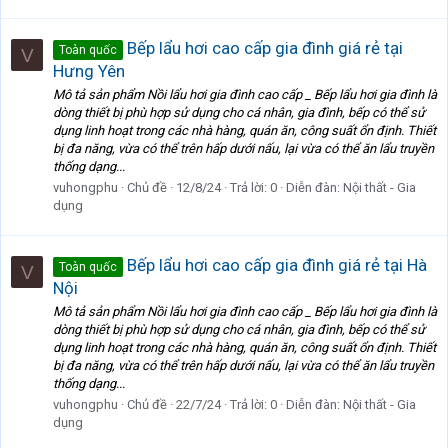
Bếp lẩu hơi cao cấp gia đình giá rẻ tại
Toàn quốc
V
Hưng Yên
Mô tả sản phẩm Nồi lẩu hơi gia đình cao cấp _ Bếp lẩu hơi gia đình là
dòng thiết bị phù hợp sử dụng cho cá nhân, gia đình, bếp có thể sử
dụng linh hoạt trong các nhà hàng, quán ăn, công suất ổn định. Thiết
bị đa năng, vừa có thể trên hấp dưới nấu, lại vừa có thể ăn lẩu truyền
thống dạng...
vuhongphu
Chủ đề
12/8/24
Trả lời: 0
Diễn đàn:
Nội thất - Gia
dụng
Bếp lẩu hơi cao cấp gia đình giá rẻ tại Hà
Toàn quốc
V
Nội
Mô tả sản phẩm Nồi lẩu hơi gia đình cao cấp _ Bếp lẩu hơi gia đình là
dòng thiết bị phù hợp sử dụng cho cá nhân, gia đình, bếp có thể sử
dụng linh hoạt trong các nhà hàng, quán ăn, công suất ổn định. Thiết
bị đa năng, vừa có thể trên hấp dưới nấu, lại vừa có thể ăn lẩu truyền
thống dạng...
vuhongphu
Chủ đề
22/7/24
Trả lời: 0
Diễn đàn:
Nội thất - Gia
dụng