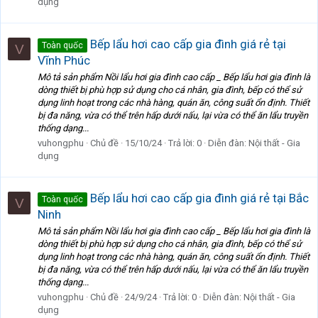
dụng
Bếp lẩu hơi cao cấp gia đình giá rẻ tại
Toàn quốc
V
Vĩnh Phúc
Mô tả sản phẩm Nồi lẩu hơi gia đình cao cấp _ Bếp lẩu hơi gia đình là
dòng thiết bị phù hợp sử dụng cho cá nhân, gia đình, bếp có thể sử
dụng linh hoạt trong các nhà hàng, quán ăn, công suất ổn định. Thiết
bị đa năng, vừa có thể trên hấp dưới nấu, lại vừa có thể ăn lẩu truyền
thống dạng...
vuhongphu
Chủ đề
15/10/24
Trả lời: 0
Diễn đàn:
Nội thất - Gia
dụng
Bếp lẩu hơi cao cấp gia đình giá rẻ tại Bắc
Toàn quốc
V
Ninh
Mô tả sản phẩm Nồi lẩu hơi gia đình cao cấp _ Bếp lẩu hơi gia đình là
dòng thiết bị phù hợp sử dụng cho cá nhân, gia đình, bếp có thể sử
dụng linh hoạt trong các nhà hàng, quán ăn, công suất ổn định. Thiết
bị đa năng, vừa có thể trên hấp dưới nấu, lại vừa có thể ăn lẩu truyền
thống dạng...
vuhongphu
Chủ đề
24/9/24
Trả lời: 0
Diễn đàn:
Nội thất - Gia
dụng