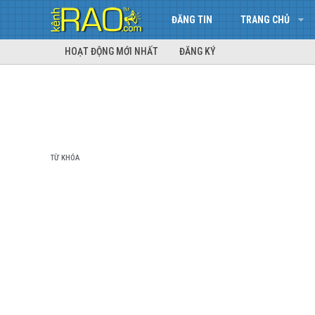
ĐĂNG TIN
TRANG CHỦ
HOẠT ĐỘNG MỚI NHẤT
ĐĂNG KÝ
TỪ KHÓA