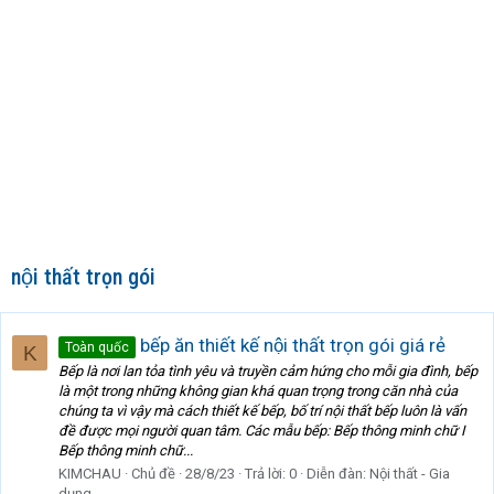
nội thất trọn gói
bếp ăn thiết kế nội thất trọn gói giá rẻ
Toàn quốc
K
Bếp là nơi lan tỏa tình yêu và truyền cảm hứng cho mỗi gia đình, bếp
là một trong những không gian khá quan trọng trong căn nhà của
chúng ta vì vậy mà cách thiết kế bếp, bố trí nội thất bếp luôn là vấn
đề được mọi người quan tâm. Các mẫu bếp: Bếp thông minh chữ I
Bếp thông minh chữ...
KIMCHAU
Chủ đề
28/8/23
Trả lời: 0
Diễn đàn:
Nội thất - Gia
dụng