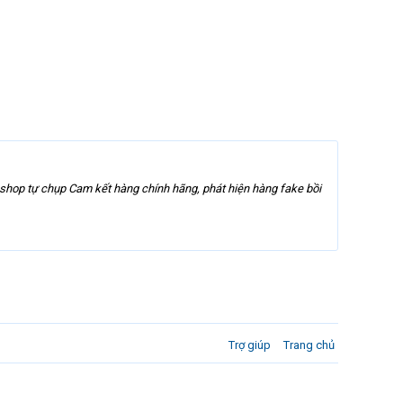
nh ảnh shop tự chụp Cam kết hàng chính hãng, phát hiện hàng fake bồi
Trợ giúp
Trang chủ