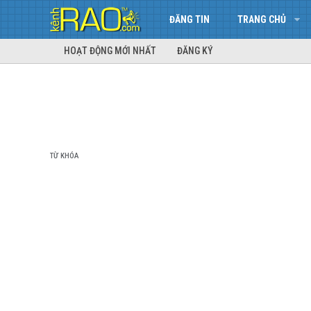
ĐĂNG TIN
TRANG CHỦ
HOẠT ĐỘNG MỚI NHẤT
ĐĂNG KÝ
TỪ KHÓA