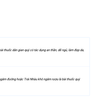
ốc dân gian quý có tác dụng an thần, dễ ngủ, làm đẹp da,
 đường hoặc Trái Nhàu khô ngâm rượu là bài thuốc quý