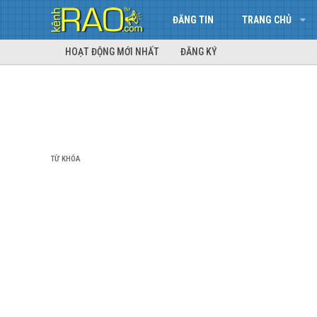
ĐĂNG TIN
TRANG CHỦ
HOẠT ĐỘNG MỚI NHẤT
ĐĂNG KÝ
TỪ KHÓA