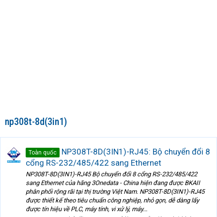
np308t-8d(3in1)
NP308T-8D(3IN1)-RJ45: Bộ chuyển đổi 8
Toàn quốc
cổng RS-232/485/422 sang Ethernet
NP308T-8D(3IN1)-RJ45 Bộ chuyển đổi 8 cổng RS-232/485/422
sang Ethernet của hãng 3Onedata - China hiện đang được BKAII
phân phối rộng rãi tại thị trường Việt Nam. NP308T-8D(3IN1)-RJ45
được thiết kế theo tiêu chuẩn công nghiệp, nhỏ gọn, dễ dàng lấy
được tín hiệu về PLC, máy tính, vi xử lý, máy...