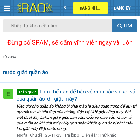
ĐĂNG NHẬP
ĐĂNG KÝ
TÌM
Đừng cố SPAM, sẽ cấm vĩnh viễn ngay và luôn
TỪ KHÓA
nước giặt quần áo
Làm thế nào để bảo vệ màu sắc và sợi vải
Toàn quốc
E
của quần áo khi giặt máy?
Việc giữ cho quần áo không bị phai màu là điều quan trọng để duy trì
sự mới mẻ và bền đẹp của chúng, đặc biệt khi giặt bằng máy. Bài
viết dưới đây Lafum gợi ý giúp bạn cách bảo vệ màu sắc và sợi vải
của quần áo khi giặt máy? Nguyên nhân khiến quần áo bị phai màu
khi giặt máy Giặt nước nóng...
esofa
Chủ đề
25/11/23
Trả lời: 0
Diễn đàn:
Thứ khác