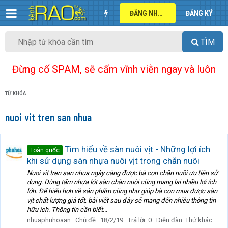
ĐĂNG NHẬP
ĐĂNG KÝ
TÌM
Đừng cố SPAM, sẽ cấm vĩnh viễn ngay và luôn
TỪ KHÓA
nuoi vit tren san nhua
Tìm hiểu về sàn nuôi vịt - Những lợi ích
Toàn quốc
khi sử dụng sàn nhựa nuôi vịt trong chăn nuôi
Nuoi vit tren san nhua ngày càng được bà con chăn nuôi ưu tiên sử
dụng. Dùng tấm nhựa lót sàn chăn nuôi cũng mang lại nhiều lợi ích
lớn. Để hiểu hơn về sản phẩm cũng như giúp bà con mua được sàn
vịt chất lượng giá tốt, bài viết sau đây sẽ mang đến nhiều thông tin
hữu ích. Thông tin cần biết...
nhuaphuhoaan
Chủ đề
18/2/19
Trả lời: 0
Diễn đàn:
Thứ khác