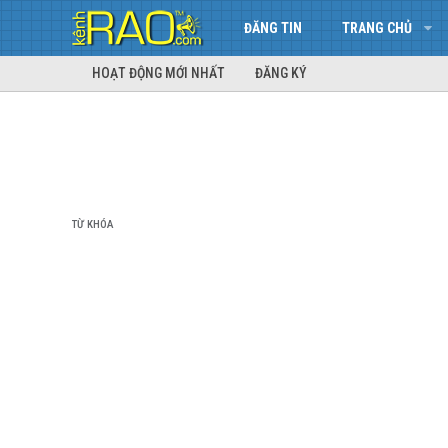
ĐĂNG TIN
TRANG CHỦ
HOẠT ĐỘNG MỚI NHẤT
ĐĂNG KÝ
TỪ KHÓA