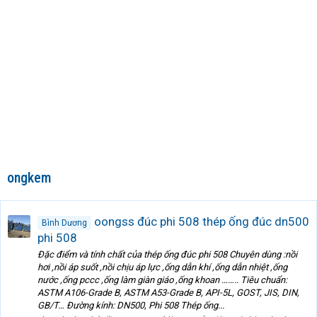
ongkem
oongss đúc phi 508 thép ống đúc dn500
Bình Dương
phi 508
Đặc điểm và tính chất của thép ống đúc phi 508 Chuyên dùng :nồi
hơi ,nồi áp suốt ,nồi chịu áp lực ,ống dẫn khí ,ống dẫn nhiệt ,ống
nước ,ống pccc ,ống làm giàn giáo ,ống khoan …….. Tiêu chuẩn:
ASTM A106-Grade B, ASTM A53-Grade B, API-5L, GOST, JIS, DIN,
GB/T… Đường kính: DN500, Phi 508 Thép ống...