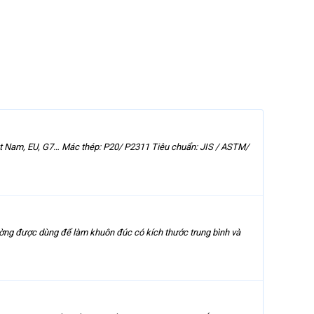
 Nam, EU, G7… Mác thép: P20/ P2311 Tiêu chuẩn: JIS / ASTM/
ờng được dùng để làm khuôn đúc có kích thước trung bình và