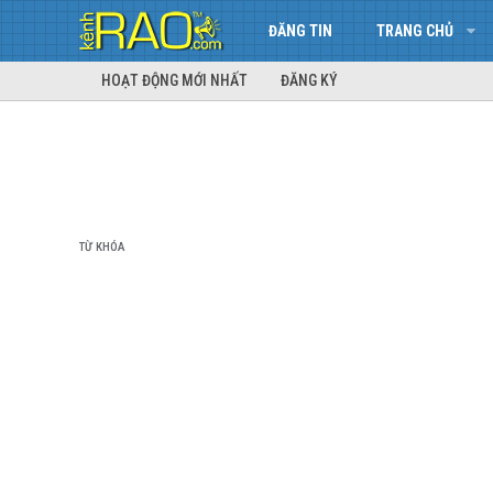
ĐĂNG TIN
TRANG CHỦ
HOẠT ĐỘNG MỚI NHẤT
ĐĂNG KÝ
TỪ KHÓA