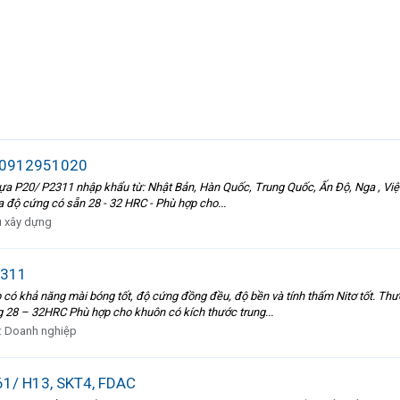
- 0912951020
20/ P2311 nhập khẩu từ: Nhật Bản, Hàn Quốc, Trung Quốc, Ấn Độ, Nga , Việt
độ cứng có sẵn 28 - 32 HRC - Phù hợp cho...
ệu xây dựng
2311
ó khả năng mài bóng tốt, độ cứng đồng đều, độ bền và tính thấm Nitơ tốt. Thư
g 28 – 32HRC Phù hợp cho khuôn có kích thước trung...
:
Doanh nghiệp
1/ H13, SKT4, FDAC