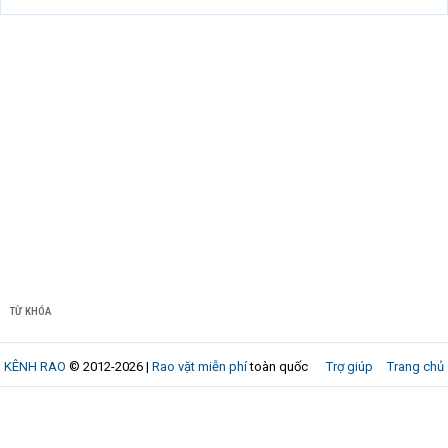
TỪ KHÓA
KÊNH RAO
© 2012-2026 |
Rao vặt miễn phí
toàn quốc
Trợ giúp
Trang chủ