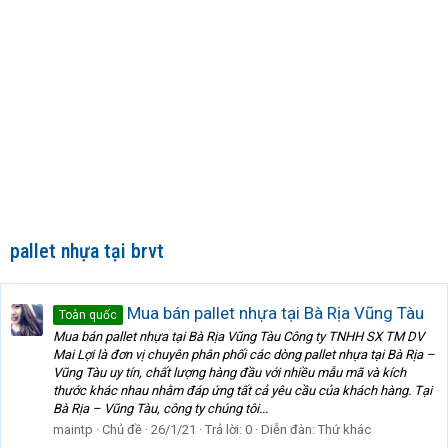
pallet nhựa tại brvt
Mua bán pallet nhựa tại Bà Rịa Vũng Tàu
Toàn quốc
Mua bán pallet nhựa tại Bà Rịa Vũng Tàu Công ty TNHH SX TM DV
Mai Lợi là đơn vị chuyên phân phối các dòng pallet nhựa tại Bà Rịa –
Vũng Tàu uy tín, chất lượng hàng đầu với nhiều mẫu mã và kích
thước khác nhau nhằm đáp ứng tất cả yêu cầu của khách hàng. Tại
Bà Rịa – Vũng Tàu, công ty chúng tôi...
maintp
Chủ đề
26/1/21
Trả lời: 0
Diễn đàn:
Thứ khác