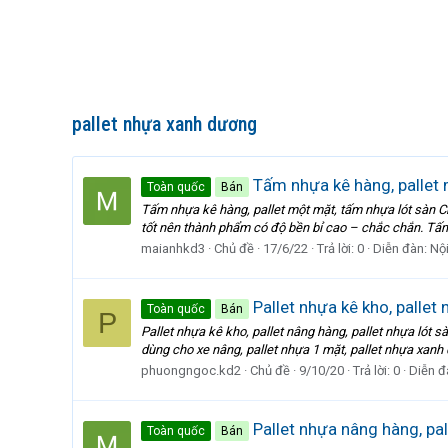
pallet nhựa xanh dương
Tấm nhựa kê hàng, pallet 
Toàn quốc
Bán
Tấm nhựa kê hàng, pallet một mặt, tấm nhựa lót sàn C
tốt nên thành phẩm có độ bền bỉ cao – chắc chắn. Tấm
maianhkd3
Chủ đề
17/6/22
Trả lời: 0
Diễn đàn:
Nội
Pallet nhựa kê kho, pallet
Toàn quốc
Bán
P
Pallet nhựa kê kho, pallet nâng hàng, pallet nhựa lót s
dùng cho xe nâng, pallet nhựa 1 mặt, pallet nhựa xanh d
phuongngoc.kd2
Chủ đề
9/10/20
Trả lời: 0
Diễn đ
Pallet nhựa nâng hàng, pal
Toàn quốc
Bán