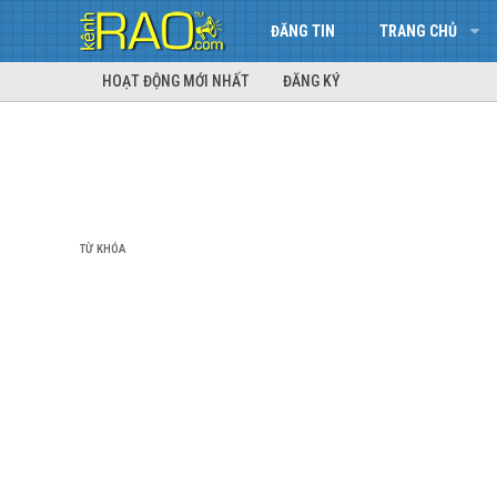
ĐĂNG TIN
TRANG CHỦ
HOẠT ĐỘNG MỚI NHẤT
ĐĂNG KÝ
TỪ KHÓA