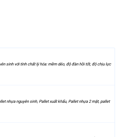
sinh với tính chất lý hóa: mềm dẻo, độ đàn hồi tốt, độ chịu lực
llet nhựa nguyên sinh, Pallet xuất khẩu, Pallet nhựa 2 mặt, pallet