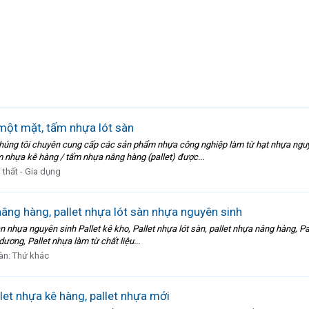
một mặt, tấm nhựa lót sàn
húng tôi chuyên cung cấp các sản phẩm nhựa công nghiệp làm từ hạt nhựa nguyên 
 nhựa kê hàng / tấm nhựa nâng hàng (pallet) được...
 thất - Gia dụng
 nâng hàng, pallet nhựa lót sàn nhựa nguyên sinh
àn nhựa nguyên sinh Pallet kê kho, Pallet nhựa lót sàn, pallet nhựa nâng hàng, Pa
ương, Pallet nhựa làm từ chất liệu...
àn:
Thứ khác
let nhựa kê hàng, pallet nhựa mới