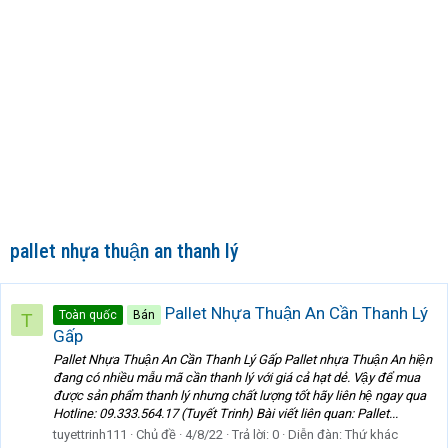
pallet nhựa thuận an thanh lý
Pallet Nhựa Thuận An Cần Thanh Lý
Toàn quốc
Bán
T
Gấp
Pallet Nhựa Thuận An Cần Thanh Lý Gấp Pallet nhựa Thuận An hiện
đang có nhiều mẫu mã cần thanh lý với giá cả hạt dẻ. Vậy để mua
được sản phẩm thanh lý nhưng chất lượng tốt hãy liên hệ ngay qua
Hotline: 09.333.564.17 (Tuyết Trinh) Bài viết liên quan: Pallet...
tuyettrinh111
Chủ đề
4/8/22
Trả lời: 0
Diễn đàn:
Thứ khác