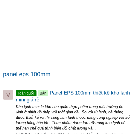
panel eps 100mm
Panel EPS 100mm thiết kế kho lạnh
Toàn quốc
Bán
V
mini giá rẻ
Kho lạnh mini là kho bảo quản thực phẩm trong môi trường ổn
định ở nhiệt độ thấp với thời gian dài. So với tủ lạnh, hệ thống
được thiết kế và thi công làm lạnh thuộc dạng công nghiệp với số
lượng hàng hóa lớn. Thực phẩm được lưu trữ trong kho lạnh có
thể hạn chế quá trình biến đổi chất lượng và...