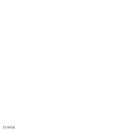
TỪ KHÓA