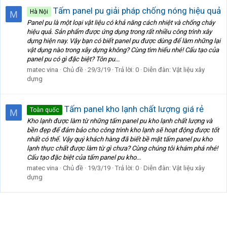
Tấm panel pu giải pháp chống nóng hiệu quả
Hà Nội
M
Panel pu là một loại vật liệu có khả năng cách nhiệt và chống cháy
hiệu quả. Sản phẩm được ứng dụng trong rất nhiều công trình xây
dựng hiện nay. Vậy bạn có biết panel pu được dùng để làm những lại
vật dụng nào trong xây dựng không? Cùng tìm hiểu nhé! Cấu tạo của
panel pu có gì đặc biệt? Tôn pu...
matec vina
Chủ đề
29/3/19
Trả lời: 0
Diễn đàn:
Vật liệu xây
dựng
Tấm panel kho lạnh chất lượng giá rẻ
Toàn quốc
M
Kho lạnh được làm từ những tấm panel pu kho lạnh chất lượng và
bền đẹp để đảm bảo cho công trình kho lạnh sẽ hoạt động được tốt
nhất có thể. Vậy quý khách hàng đã biết bề mặt tấm panel pu kho
lạnh thực chất được làm từ gì chưa? Cùng chúng tôi khám phá nhé!
Cấu tạo đặc biệt của tấm panel pu kho...
matec vina
Chủ đề
19/3/19
Trả lời: 0
Diễn đàn:
Vật liệu xây
dựng