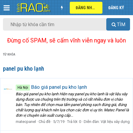
ĐĂNG NHẬP
ĐĂNG KÝ
TÌM
Đừng cố SPAM, sẽ cấm vĩnh viễn ngay và luôn
TỪ KHÓA
panel pu kho lạnh
Báo giá panel pu kho lạnh
Hà Nội
Báo giá panel pu kho lạnh Hiện nay panel pu kho lạnh là vật liệu xây
dựng được ưa chuộng trên thị trường và có rất nhiều đơn vị chào
bán. Tuy nhiên để chọn mua tấm panel phòng sạch đúng giá, đúng
chất lượng quý khách nên lựa chọn các đơn vị uy tín. Matec Panel là
đơn vị chuyên sản xuất cung cấp...
matecpanel
Chủ đề
5/7/19
Trả lời: 0
Diễn đàn:
Vật liệu xây dựng