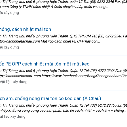
 Tràng, khu phố 6, phường Hiệp Thành, quận 12 Tel: (08) 6272 2346 Fax: (0
com Công ty TNHH cách nhiệt Á Châu chuyên nhập khẩu và cung...
iệu xây dựng
óng, cách nhiệt mái tôn
 Tràng, khu phố 6, phường Hiệp Thành, Q.12 TP.HCM Tel: (08) 6272 2346 Fax
://cachnhietachau.com Mút xốp cách nhiệt PE OPP hay còn...
iệu xây dựng
ốp PE OPP cách nhiệt mái tôn một mặt keo
 Tràng, khu phố 6, phường Hiệp Thành, Quận 12 Tel: (08) 6272 2346 Fax: (
tp://cachnhietachau..com https://www.facebook.com/BongKhoangcacham Công
Vật liệu xây dựng
ch âm, chống nóng mái tôn có keo dán (Á Châu)
 Tràng, khu phố 6, phường Hiệp Thành, Quận 12 Tel: (08) 6272 2346 Fax: (
hập khẩu và cung cứng các sản phẩm bảo ôn cách nhiệt – cách âm – chống...
ật liệu xây dựng