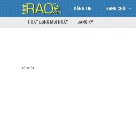
ĐĂNG TIN
TRANG CHỦ
HOẠT ĐỘNG MỚI NHẤT
ĐĂNG KÝ
TỪ KHÓA