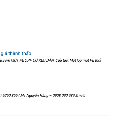
 giá thành thấp
u.com MÚT PE OPP CÓ KEO DÁN: Cấu tạo: Một lớp mút PE thổi
8) 6250 8554 Ms Nguyễn Hằng – 0908 090 989 Email: