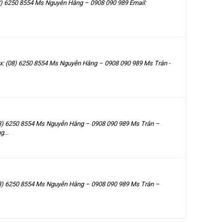
8) 6250 8554 Ms Nguyễn Hằng – 0908 090 989 Email:
: (08) 6250 8554 Ms Nguyễn Hằng – 0908 090 989 Ms Trân -
08) 6250 8554 Ms Nguyễn Hằng – 0908 090 989 Ms Trân –
...
08) 6250 8554 Ms Nguyễn Hằng – 0908 090 989 Ms Trân –