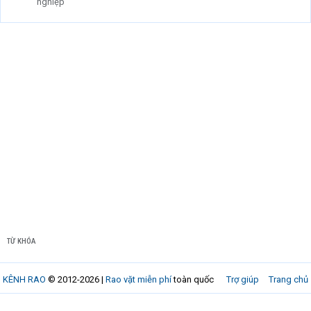
nghiệp
TỪ KHÓA
KÊNH RAO
© 2012-2026 |
Rao vặt miễn phí
toàn quốc
Trợ giúp
Trang chủ