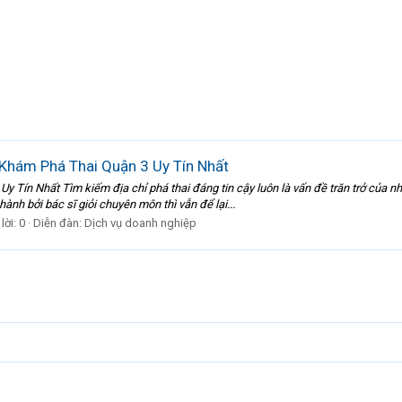
Khám Phá Thai Quận 3 Uy Tín Nhất
Tín Nhất Tìm kiếm địa chỉ phá thai đáng tin cậy luôn là vấn đề trăn trở của nh
nh bởi bác sĩ giỏi chuyên môn thì vẫn để lại...
lời: 0
Diễn đàn:
Dịch vụ doanh nghiệp