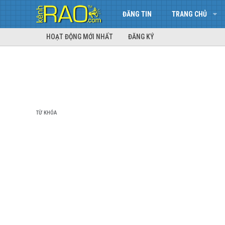
ĐĂNG TIN
TRANG CHỦ
HOẠT ĐỘNG MỚI NHẤT
ĐĂNG KÝ
TỪ KHÓA