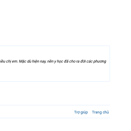
iều chị em. Mặc dù hiện nay, nền y học đã cho ra đời các phương
Trợ giúp
Trang chủ