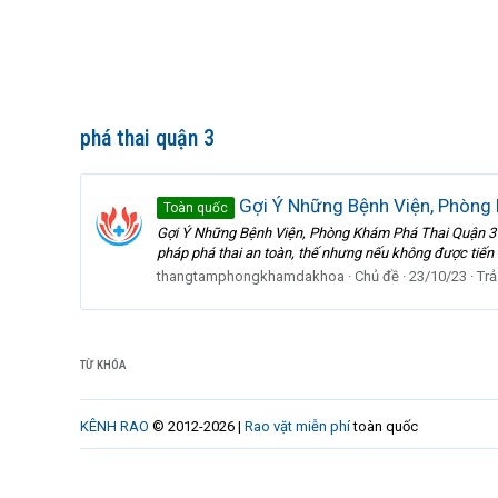
phá thai quận 3
Gợi Ý Những Bệnh Viện, Phòng 
Toàn quốc
Gợi Ý Những Bệnh Viện, Phòng Khám Phá Thai Quận 3 Uy 
pháp phá thai an toàn, thế nhưng nếu không được tiến hà
thangtamphongkhamdakhoa
Chủ đề
23/10/23
Trả 
TỪ KHÓA
KÊNH RAO
© 2012-2026 |
Rao vặt miễn phí
toàn quốc