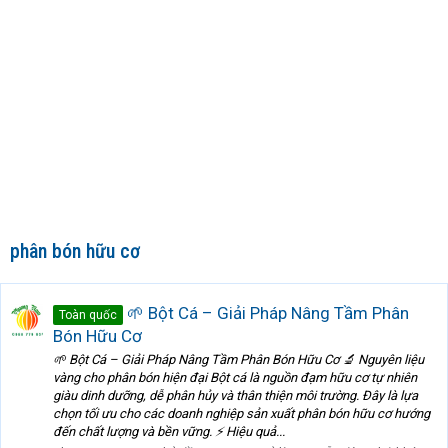
phân bón hữu cơ
🌱 Bột Cá – Giải Pháp Nâng Tầm Phân
Toàn quốc
Bón Hữu Cơ
🌱 Bột Cá – Giải Pháp Nâng Tầm Phân Bón Hữu Cơ 🔬 Nguyên liệu
vàng cho phân bón hiện đại Bột cá là nguồn đạm hữu cơ tự nhiên
giàu dinh dưỡng, dễ phân hủy và thân thiện môi trường. Đây là lựa
chọn tối ưu cho các doanh nghiệp sản xuất phân bón hữu cơ hướng
đến chất lượng và bền vững. ⚡ Hiệu quả...