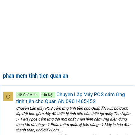
phan mem tinh tien quan an
Chuyên Lắp Máy POS cảm ứng
Hồ Chí Minh
Hà Nội
C
tính tiền cho Quán ĂN 0901465452
Chuyên Lắp Máy POS cảm ứng tính tiền cho Quán ĂN Full bộ được
lắp đặt bao gồm đầy đủ thiết bị tính tiền cần thiết tại quầy Thu Ngân
: - 1 Máy pos cảm ứng đời mới nhất, màn hình cảm ứng điện dung
thao tác rất nhạy - 1 Phần mềm quản lý bán hàng - 1 Máy in hóa đơn
thanh toán, khổ giấy 8cm...