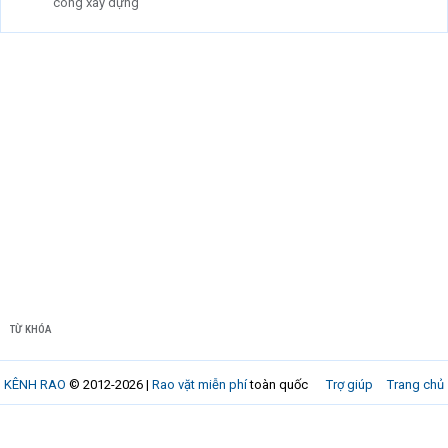
công xây dựng
TỪ KHÓA
KÊNH RAO
© 2012-2026 |
Rao vặt miễn phí
toàn quốc
Trợ giúp
Trang chủ