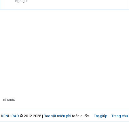
nghiệp
TỪ KHÓA
KÊNH RAO
© 2012-2026 |
Rao vặt miễn phí
toàn quốc
Trợ giúp
Trang chủ