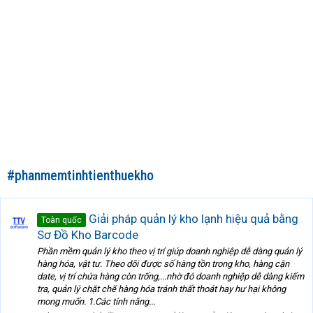
#phanmemtinhtienthuekho
Giải pháp quản lý kho lạnh hiệu quả bằng
Toàn quốc
Sơ Đồ Kho Barcode
Phần mềm quản lý kho theo vị trí giúp doanh nghiệp dễ dàng quản lý
hàng hóa, vật tư. Theo dõi được số hàng tồn trong kho, hàng cận
date, vị trí chứa hàng còn trống,...nhờ đó doanh nghiệp dễ dàng kiểm
tra, quản lý chặt chẽ hàng hóa tránh thất thoát hay hư hại không
mong muốn. 1.Các tính năng...