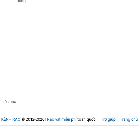
dụng
TỪ KHÓA
KÊNH RAO
© 2012-2026 |
Rao vặt miễn phí
toàn quốc
Trợ giúp
Trang chủ