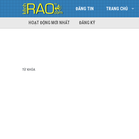
ĐĂNG TIN
TRANG CHỦ
HOẠT ĐỘNG MỚI NHẤT
ĐĂNG KÝ
TỪ KHÓA