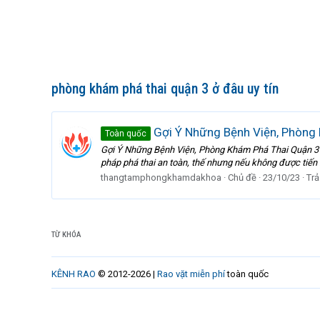
phòng khám phá thai quận 3 ở đâu uy tín
Gợi Ý Những Bệnh Viện, Phòng 
Toàn quốc
Gợi Ý Những Bệnh Viện, Phòng Khám Phá Thai Quận 3 Uy 
pháp phá thai an toàn, thế nhưng nếu không được tiến hà
thangtamphongkhamdakhoa
Chủ đề
23/10/23
Trả 
TỪ KHÓA
KÊNH RAO
© 2012-2026 |
Rao vặt miễn phí
toàn quốc