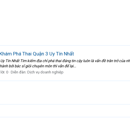
Khám Phá Thai Quận 3 Uy Tín Nhất
Tín Nhất Tìm kiếm địa chỉ phá thai đáng tin cậy luôn là vấn đề trăn trở của nh
nh bởi bác sĩ giỏi chuyên môn thì vẫn để lại...
lời: 0
Diễn đàn:
Dịch vụ doanh nghiệp