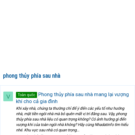
phong thủy phía sau nhà
Phong thủy phía sau nhà mang lại vượng
Toàn quốc
V
khí cho cả gia đình
Khi xây nhà, chúng ta thường chỉ để ý đến các yếu tố như hướng
nhà, mặt tiền ngôi nhà mà bỏ quên mất vị trí đằng sau. Vậy, phong
thủy phía sau nhà liệu có quan trọng không? Có ảnh hưởng gì đến
vượng khí của toàn ngôi nhà không? Hãy cùng Nhadatinfo tìm hiểu
nhé. Khu vực sau nhà có quan trọng...