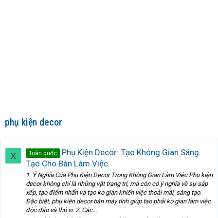
phụ kiện decor
Phụ Kiện Decor: Tạo Không Gian Sáng
Toàn quốc
X
Tạo Cho Bàn Làm Việc
1. Ý Nghĩa Của Phụ Kiện Decor Trong Không Gian Làm Việc Phụ kiện
decor không chỉ là những vật trang trí, mà còn có ý nghĩa về sự sắp
xếp, tạo điểm nhấn và tạo ko gian khiến việc thoải mái, sáng tạo.
Đặc biệt, phụ kiện decor bàn máy tính giúp tạo phải ko gian làm việc
độc đáo và thú vị. 2. Các...