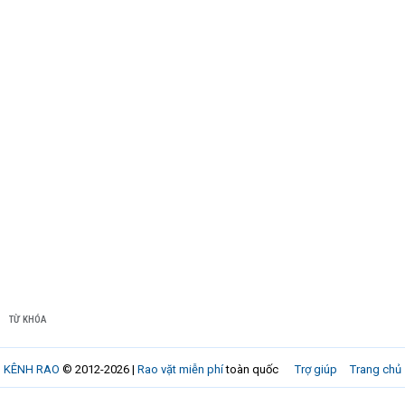
TỪ KHÓA
KÊNH RAO
© 2012-2026 |
Rao vặt miễn phí
toàn quốc
Trợ giúp
Trang chủ