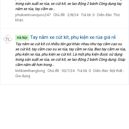
trong sản xuất xe rùa, xe cút kít, xe lao động 2 bánh Công dụng tay
nắm xe rùa, tay cầm xe...
phukientoanquoc247
Chủ đề
2/8/24
Trả lời: 0
Diễn đàn:
Thứ
khác
Tay nắm xe cút kít, phụ kiện xe rùa giá rẻ
Hà Nội
Tay nắm xe cút kít có nhiều tên gọi khác nhau như tay cầm cao su
xe cút kít, tay cầm cao su xe rùa, tay cầm xe rùa, Bao tay cầm xe rùa,
phụ kiện xe rùa, phụ kiện xe cút kít. Là một phụ kiện được sử dụng
trong sản xuất xe rùa, xe cút kít, xe lao động 2 bánh Công dụng: Giúp
cầm nắm dễ hơn trong...
linhkienthanglong
Chủ đề
30/7/24
Trả lời: 0
Diễn đàn:
Nội thất -
Gia dụng