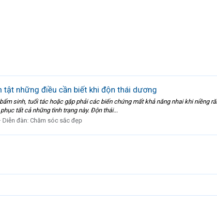
 tật những điều cần biết khi độn thái dương
 bẩm sinh, tuổi tác hoặc gặp phải các biến chứng mất khả năng nhai khi niềng ră
 phục tất cả những tình trạng này. Độn thái...
Diễn đàn:
Chăm sóc sắc đẹp