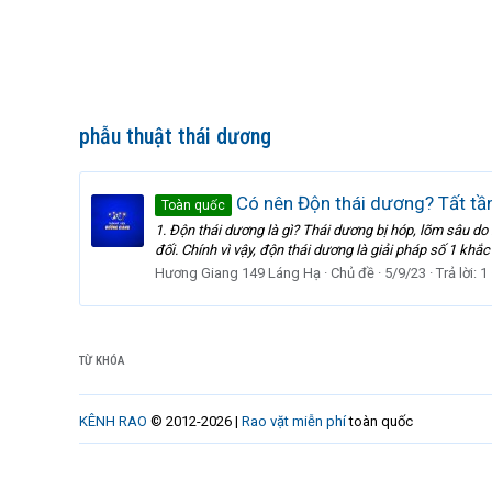
phẫu thuật thái dương
Có nên Độn thái dương? Tất tần
Toàn quốc
1. Độn thái dương là gì? Thái dương bị hóp, lõm sâu do
đối. Chính vì vậy, độn thái dương là giải pháp số 1 khắc
Hương Giang 149 Láng Hạ
Chủ đề
5/9/23
Trả lời: 1
TỪ KHÓA
KÊNH RAO
© 2012-2026 |
Rao vặt miễn phí
toàn quốc