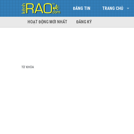
ĐĂNG TIN
TRANG CHỦ
HOẠT ĐỘNG MỚI NHẤT
ĐĂNG KÝ
TỪ KHÓA