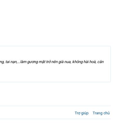
ng, tai nạn,…làm gương mặt trở nên già nua, không hài hoà, cân
Trợ giúp
Trang chủ