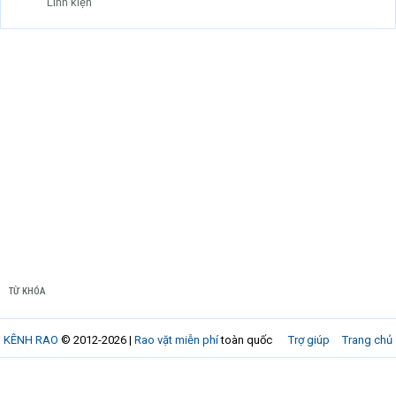
Linh kiện
TỪ KHÓA
KÊNH RAO
© 2012-2026 |
Rao vặt miễn phí
toàn quốc
Trợ giúp
Trang chủ