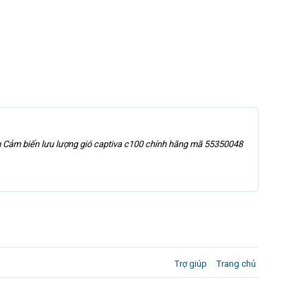
ảm biến lưu lượng gió captiva c100 chính hãng mã 55350048
Trợ giúp
Trang chủ