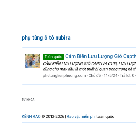
phụ tùng ô tô nubira
Cảm Biến Lưu Lượng Gió Capt
Toàn quốc
CẢM BIẾN LƯU LƯỢNG GIÓ CAPTIVA C100, LƯU LƯỢNG KH
dùng cho máy dầu là một thiết bị quan trọng trong hệ t
phutunglienphuong.com
Chủ đề
11/5/24
Trả lời: 0
TỪ KHÓA
KÊNH RAO
© 2012-2026 |
Rao vặt miễn phí
toàn quốc