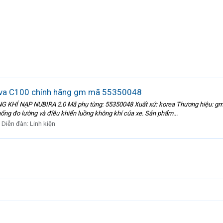
iva C100 chính hãng gm mã 55350048
Í NẠP NUBIRA 2.0 Mã phụ tùng: 55350048 Xuất xứ: korea Thương hiệu: gm C
hống đo lường và điều khiển luồng không khí của xe. Sản phẩm...
Diễn đàn:
Linh kiện