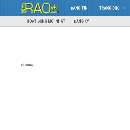
ĐĂNG TIN
TRANG CHỦ
HOẠT ĐỘNG MỚI NHẤT
ĐĂNG KÝ
TỪ KHÓA