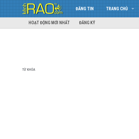
ĐĂNG TIN
TRANG CHỦ
HOẠT ĐỘNG MỚI NHẤT
ĐĂNG KÝ
TỪ KHÓA