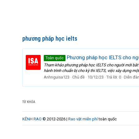
phương pháp học ielts
Phương pháp học IELTS cho ng
Toàn quốc
Tham khảo phương pháp học IELTS cho người mới bắt đầ
hành trình chuẩn bị cho kỳ thi IELTS, việc xây dựng mộ
Anhnguisa123
Chủ đề
10/12/23
Trả lời: 0
Diễn đà
TỪ KHÓA
KÊNH RAO
© 2012-2026 |
Rao vặt miễn phí
toàn quốc