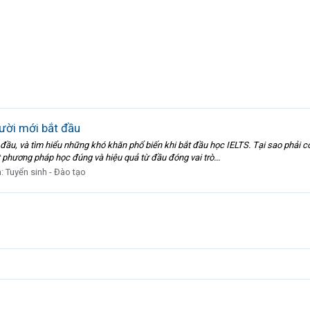
ười mới bắt đầu
u, và tìm hiểu những khó khăn phổ biến khi bắt đầu học IELTS. Tại sao phải c
t phương pháp học đúng và hiệu quả từ đầu đóng vai trò...
n:
Tuyển sinh - Đào tạo