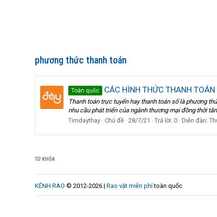
phương thức thanh toán
CÁC HÌNH THỨC THANH TOÁN
Toàn quốc
Thanh toán trực tuyến hay thanh toán số là phương thức
nhu cầu phát triển của ngành thương mại đồng thời tăn
Timdaythay
Chủ đề
28/7/21
Trả lời: 0
Diễn đàn:
Th
TỪ KHÓA
KÊNH RAO
© 2012-2026 |
Rao vặt miễn phí
toàn quốc