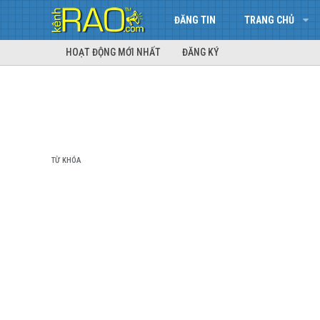
ĐĂNG TIN
TRANG CHỦ
HOẠT ĐỘNG MỚI NHẤT
ĐĂNG KÝ
TỪ KHÓA