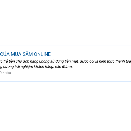
 CỦA MUA SẮM ONLINE
 trả tiền cho đơn hàng không sử dụng tiền mặt, được coi là hình thức thanh toán
g cường trải nghiệm khách hàng, các đơn vị...
ứ khác