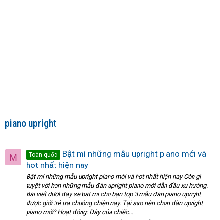
piano upright
Bật mí những mẫu upright piano mới và
Toàn quốc
M
hot nhất hiện nay
Bật mí những mẫu upright piano mới và hot nhất hiện nay Còn gì
tuyệt vời hơn những mẫu đàn upright piano mới dẫn đầu xu hướng.
Bài viết dưới đây sẽ bật mí cho bạn top 3 mẫu đàn piano upright
được giới trẻ ưa chuộng chiện nay. Tại sao nên chọn đàn upright
piano mới? Hoạt động: Dây của chiếc...