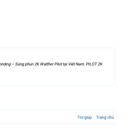
onding – Súng phun 2K Walther Pilot tại Việt Nam. PILOT 2K
Trợ giúp
Trang chủ