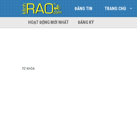
ĐĂNG TIN
TRANG CHỦ
HOẠT ĐỘNG MỚI NHẤT
ĐĂNG KÝ
TỪ KHÓA