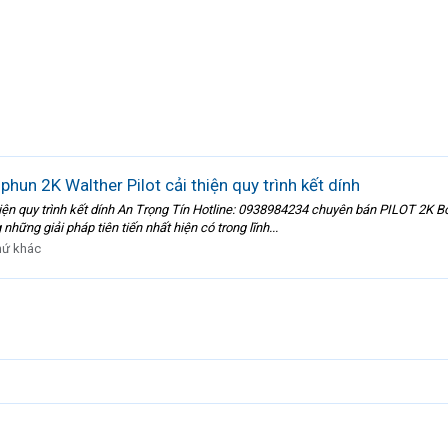
un 2K Walther Pilot cải thiện quy trình kết dính
iện quy trình kết dính An Trọng Tín Hotline: 0938984234 chuyên bán PILOT 2K B
hững giải pháp tiên tiến nhất hiện có trong lĩnh...
hứ khác