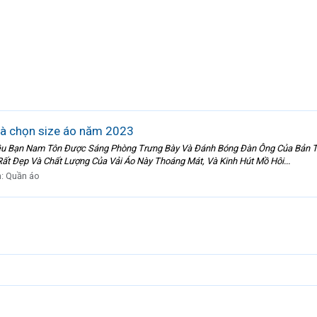
và chọn size áo năm 2023
hiều Bạn Nam Tôn Được Sáng Phòng Trưng Bày Và Đánh Bóng Đàn Ông Của Bản 
ất Đẹp Và Chất Lượng Của Vải Áo Này Thoáng Mát, Và Kinh Hút Mồ Hôi...
n:
Quần áo