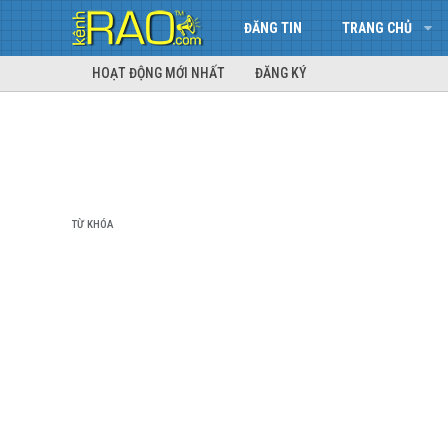
ĐĂNG TIN
TRANG CHỦ
HOẠT ĐỘNG MỚI NHẤT
ĐĂNG KÝ
TỪ KHÓA