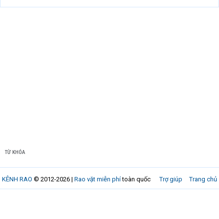
TỪ KHÓA
KÊNH RAO
© 2012-2026 |
Rao vặt miễn phí
toàn quốc
Trợ giúp
Trang chủ