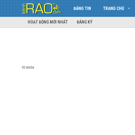
ĐĂNG TIN
TRANG CHỦ
HOẠT ĐỘNG MỚI NHẤT
ĐĂNG KÝ
TỪ KHÓA