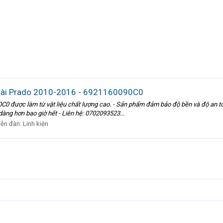
oài Prado 2010-2016 - 6921160090C0
0 được làm từ vật liệu chất lượng cao. - Sản phẩm đảm bảo độ bền và độ an to
dàng hơn bao giờ hết - Liên hệ: 0702093523...
iễn đàn:
Linh kiện