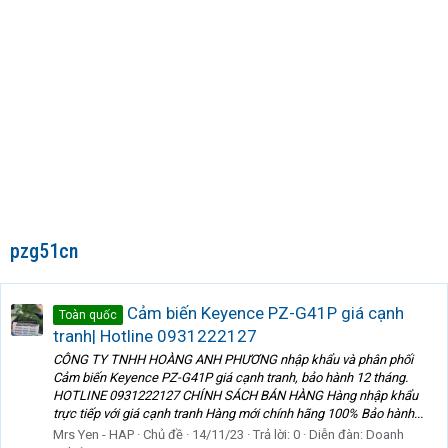
pzg51cn
Cảm biến Keyence PZ-G41P giá cạnh
Toàn quốc
tranh| Hotline 0931222127
CÔNG TY TNHH HOÀNG ANH PHƯƠNG nhập khẩu và phân phối
Cảm biến Keyence PZ-G41P giá cạnh tranh, bảo hành 12 tháng.
HOTLINE 0931222127 CHÍNH SÁCH BÁN HÀNG Hàng nhập khẩu
trực tiếp với giá cạnh tranh Hàng mới chính hãng 100% Bảo hành...
Mrs Yen - HAP
Chủ đề
14/11/23
Trả lời: 0
Diễn đàn:
Doanh