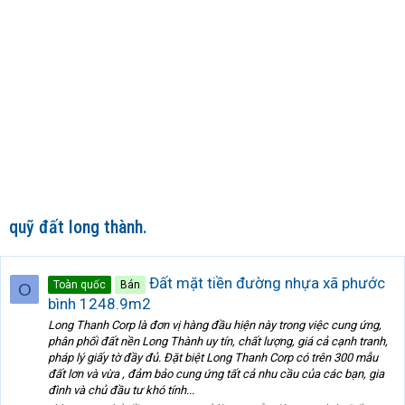
quỹ đất long thành.
Đất mặt tiền đường nhựa xã phước
Toàn quốc
Bán
O
bình 1248.9m2
Long Thanh Corp là đơn vị hàng đầu hiện này trong việc cung ứng,
phân phối đất nền Long Thành uy tín, chất lượng, giá cả cạnh tranh,
pháp lý giấy tờ đầy đủ. Đặt biệt Long Thanh Corp có trên 300 mẫu
đất lơn và vừa , đảm bảo cung ứng tất cả nhu cầu của các bạn, gia
đình và chủ đầu tư khó tính...