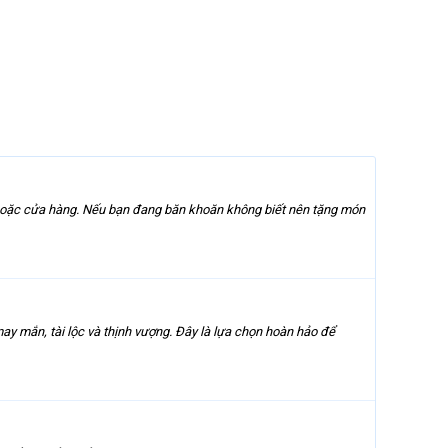
p hoặc cửa hàng. Nếu bạn đang băn khoăn không biết nên tặng món
ay mắn, tài lộc và thịnh vượng. Đây là lựa chọn hoàn hảo để