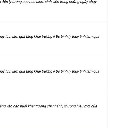
 đến lý tưởng của học sinh, sinh viên trong những ngày chạy
ỷ tinh làm quà tặng khai trương || Bo binh ly thuy tinh lam qua
ỷ tinh làm quà tặng khai trương || Bo binh ly thuy tinh lam qua
ng vào các buổi khai trương chi nhánh, thương hiệu mới của