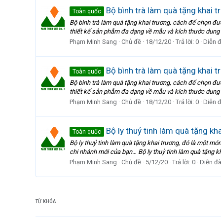
Bộ bình trà làm quà tặng khai t
Toàn quốc
Bộ bình trà làm quà tặng khai trương, cách để chọn đượ
thiết kế sản phẫm đa dạng về mẫu và kích thước dung t
Phạm Minh Sang
Chủ đề
18/12/20
Trả lời: 0
Diễn 
Bộ bình trà làm quà tặng khai t
Toàn quốc
Bộ bình trà làm quà tặng khai trương, cách để chọn đượ
thiết kế sản phẫm đa dạng về mẫu và kích thước dung t
Phạm Minh Sang
Chủ đề
18/12/20
Trả lời: 0
Diễn 
Bộ ly thuỷ tinh làm quà tặng kh
Toàn quốc
Bộ ly thuỷ tinh làm quà tặng khai trương, đó là một 
chi nhánh mới của bạn… Bộ ly thuỷ tinh làm quà tặng khai
Phạm Minh Sang
Chủ đề
5/12/20
Trả lời: 0
Diễn đ
TỪ KHÓA