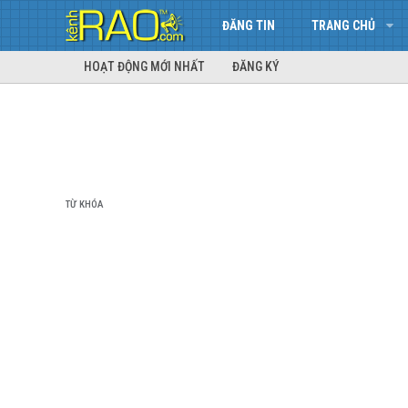
ĐĂNG TIN
TRANG CHỦ
HOẠT ĐỘNG MỚI NHẤT
ĐĂNG KÝ
TỪ KHÓA