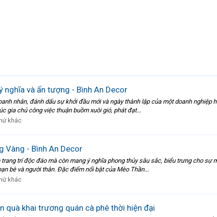
 nghĩa và ấn tượng - Bình An Decor
c doanh nhân, đánh dấu sự khởi đầu mới và ngày thành lập của một doanh nghiệ
c gia chủ công việc thuận buồm xuôi gió, phát đạt...
hứ khác
 Vàng - Bình An Decor
trang trí độc đáo mà còn mang ý nghĩa phong thủy sâu sắc, biểu trưng cho sự m
ạn bè và người thân. Đặc điểm nổi bật của Mèo Thần...
hứ khác
 quà khai trương quán cà phê thời hiện đại