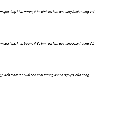
 quà tặng khai trương || Bo binh tra lam qua tang khai truong Với
 quà tặng khai trương || Bo binh tra lam qua tang khai truong Với
ệp đến tham dự buổi tiệc khai trương doanh nghiệp, cửa hàng,