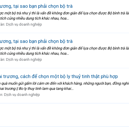
rương, tại sao bạn phải chọn bộ trà
c một bộ trà như ý thì là vấn đề không đơn giản để lựa chọn được Bộ bình trà làm
ích củng nhiều dung tích khác nhau, hoa...
đàn:
Dịch vụ doanh nghiệp
rương, tại sao bạn phải chọn bộ trà
c một bộ trà như ý thì là vấn đề không đơn giản để lựa chọn được Bộ bình trà làm
ích củng nhiều dung tích khác nhau, hoa...
đàn:
Dịch vụ doanh nghiệp
ai trương, cách để chọn một bộ ly thuỷ tinh thật phù hợp
món quà muốn gửi gấm lời cám ơn đến với khách hàng, những người bạn, đồng nghi
 trương || Bo ly thuy tinh lam qua tang khai...
àn:
Dịch vụ doanh nghiệp